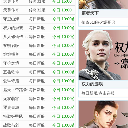
天尊传奇
传奇31服
今日 15:00
天尊传奇
传奇32服
今日 19:00
霸者天下
守卫山海
每日新服
今日 10:00点
传奇51服/火爆开启
权力的游戏
每日新服
今日 10:00点
凡人修仙传：星海飞驰
每日新服
今日 10:00点
黎明召唤
每日新服
今日 10:00点
炮炮捕鱼
每日新服
今日 10:00点
守护之境
每日新服
今日 10:00点
五岳乾坤
每日新服
今日 10:00点
爱琳诗篇
每日新服
今日 10:00点
权力的游戏
遮天：帝路争锋
每日新服
今日 10:00点
每日新服/点击选服
无双萌将
每日新服
今日 10:00点
逐鹿皇城
每日新服
今日 10:00点
特勤姬甲队
每日新服
今日 10:00点
战歌与剑
每日新服
今日 10:00点