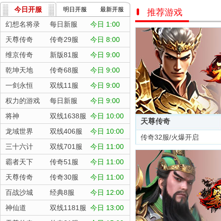
今日开服
明日开服
最新开服
推荐游戏
幻想名将录
每日新服
今日 1:00
天尊传奇
传奇29服
今日 8:00
维京传奇
新版81服
今日 9:00
乾坤天地
传奇68服
今日 9:00
一剑永恒
双线11服
今日 9:00
权力的游戏
每日新服
今日 9:00
将神
双线1638服
今日 10:00
天尊传奇
龙域世界
双线406服
今日 10:00
传奇32服/火爆开启
三十六计
双线701服
今日 11:00
霸者天下
传奇51服
今日 11:00
天尊传奇
传奇30服
今日 11:00
百战沙城
经典8服
今日 12:00
神仙道
双线1181服
今日 13:00