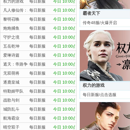
权力的游戏
每日新服
今日 10:00点
凡人修仙传：星海飞驰
每日新服
今日 10:00点
霸者天下
黎明召唤
每日新服
今日 10:00点
传奇48服/火爆开启
炮炮捕鱼
每日新服
今日 10:00点
守护之境
每日新服
今日 10:00点
五岳乾坤
每日新服
今日 10:00点
爱琳诗篇
每日新服
今日 10:00点
遮天：帝路争锋
每日新服
今日 10:00点
无双萌将
每日新服
今日 10:00点
逐鹿皇城
每日新服
今日 10:00点
权力的游戏
特勤姬甲队
每日新服
今日 10:00点
每日新服/点击选服
战歌与剑
每日新服
今日 10:00点
城防乱斗
每日新服
今日 10:00点
航海霸业
每日新服
今日 10:00点
晴空双子
每日新服
今日 10:00点