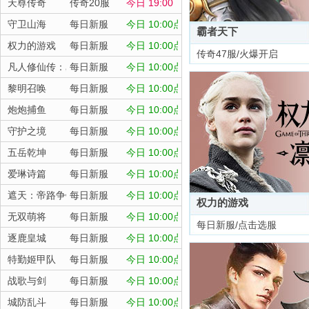
天尊传奇
传奇20服
今日 19:00
守卫山海
每日新服
今日 10:00点
霸者天下
权力的游戏
每日新服
今日 10:00点
传奇47服/火爆开启
凡人修仙传：星海飞驰
每日新服
今日 10:00点
黎明召唤
每日新服
今日 10:00点
炮炮捕鱼
每日新服
今日 10:00点
守护之境
每日新服
今日 10:00点
五岳乾坤
每日新服
今日 10:00点
爱琳诗篇
每日新服
今日 10:00点
遮天：帝路争锋
每日新服
今日 10:00点
权力的游戏
无双萌将
每日新服
今日 10:00点
每日新服/点击选服
逐鹿皇城
每日新服
今日 10:00点
特勤姬甲队
每日新服
今日 10:00点
战歌与剑
每日新服
今日 10:00点
城防乱斗
每日新服
今日 10:00点