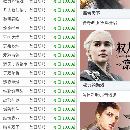
权力的游戏
每日新服
今日 10:00点
凡人修仙传：星海飞驰
每日新服
今日 10:00点
霸者天下
黎明召唤
每日新服
今日 10:00点
传奇49服/火爆开启
炮炮捕鱼
每日新服
今日 10:00点
守护之境
每日新服
今日 10:00点
五岳乾坤
每日新服
今日 10:00点
爱琳诗篇
每日新服
今日 10:00点
遮天：帝路争锋
每日新服
今日 10:00点
无双萌将
每日新服
今日 10:00点
逐鹿皇城
每日新服
今日 10:00点
权力的游戏
特勤姬甲队
每日新服
今日 10:00点
每日新服/点击选服
战歌与剑
每日新服
今日 10:00点
城防乱斗
每日新服
今日 10:00点
航海霸业
每日新服
今日 10:00点
晴空双子
每日新服
今日 10:00点