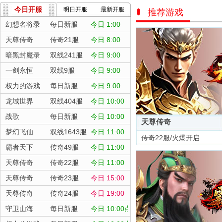
今日开服
明日开服
最新开服
推荐游戏
幻想名将录
每日新服
今日 1:00
天尊传奇
传奇21服
今日 8:00
暗黑封魔录
双线241服
今日 9:00
一剑永恒
双线9服
今日 9:00
权力的游戏
每日新服
今日 9:00
龙域世界
双线404服
今日 10:00
战歌
每日新服
今日 10:00
天尊传奇
梦幻飞仙
双线1643服
今日 11:00
传奇22服/火爆开启
霸者天下
传奇49服
今日 11:00
天尊传奇
传奇22服
今日 11:00
天尊传奇
传奇23服
今日 15:00
天尊传奇
传奇24服
今日 19:00
守卫山海
每日新服
今日 10:00点