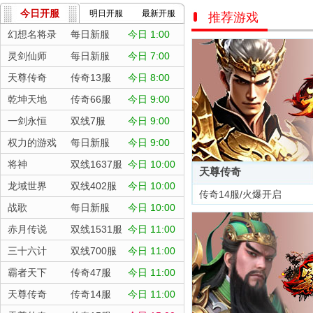
今日开服
明日开服
最新开服
推荐游戏
幻想名将录
每日新服
今日 1:00
灵剑仙师
每日新服
今日 7:00
天尊传奇
传奇13服
今日 8:00
乾坤天地
传奇66服
今日 9:00
一剑永恒
双线7服
今日 9:00
权力的游戏
每日新服
今日 9:00
将神
双线1637服
今日 10:00
天尊传奇
龙域世界
双线402服
今日 10:00
传奇14服/火爆开启
战歌
每日新服
今日 10:00
赤月传说
双线1531服
今日 11:00
三十六计
双线700服
今日 11:00
霸者天下
传奇47服
今日 11:00
天尊传奇
传奇14服
今日 11:00