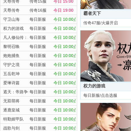
天尊传奇
传奇15服
今日 15:00
天尊传奇
传奇16服
今日 19:00
霸者天下
守卫山海
每日新服
今日 10:00点
传奇47服/火爆开启
权力的游戏
每日新服
今日 10:00点
凡人修仙传：星海飞驰
每日新服
今日 10:00点
黎明召唤
每日新服
今日 10:00点
炮炮捕鱼
每日新服
今日 10:00点
守护之境
每日新服
今日 10:00点
五岳乾坤
每日新服
今日 10:00点
爱琳诗篇
每日新服
今日 10:00点
权力的游戏
遮天：帝路争锋
每日新服
今日 10:00点
每日新服/点击选服
无双萌将
每日新服
今日 10:00点
逐鹿皇城
每日新服
今日 10:00点
特勤姬甲队
每日新服
今日 10:00点
战歌与剑
每日新服
今日 10:00点