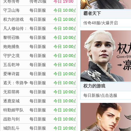
天尊传奇
传奇20服
今日 19:00
守卫山海
每日新服
今日 10:00点
霸者天下
权力的游戏
每日新服
今日 10:00点
传奇48服/火爆开启
凡人修仙传：星海飞驰
每日新服
今日 10:00点
黎明召唤
每日新服
今日 10:00点
炮炮捕鱼
每日新服
今日 10:00点
守护之境
每日新服
今日 10:00点
五岳乾坤
每日新服
今日 10:00点
爱琳诗篇
每日新服
今日 10:00点
遮天：帝路争锋
每日新服
今日 10:00点
权力的游戏
无双萌将
每日新服
今日 10:00点
每日新服/点击选服
逐鹿皇城
每日新服
今日 10:00点
特勤姬甲队
每日新服
今日 10:00点
战歌与剑
每日新服
今日 10:00点
城防乱斗
每日新服
今日 10:00点