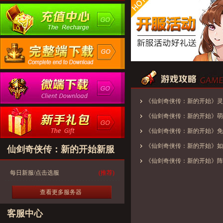
《仙剑奇侠传：新的开始》灵
优使用方案
《仙剑奇侠传：新的开始》萌
《仙剑奇侠传：新的开始》免
——剑仙·李逍遥小妙招
《仙剑奇侠传：新的开始》如
仙剑奇侠传：新的开始新服
剑之旅
《仙剑奇侠传：新的开始》阵
每日新服/点击选服
(推荐)
查看更多服务器
客服中心