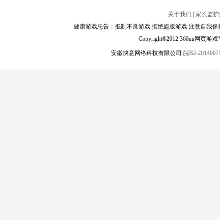
关于我们
|
家长监护
健康游戏忠告：抵制不良游戏 拒绝盗版游戏 注意自我保护
Copyright®2012 360
安徽快意网络科技有限公司
皖B2-20140071