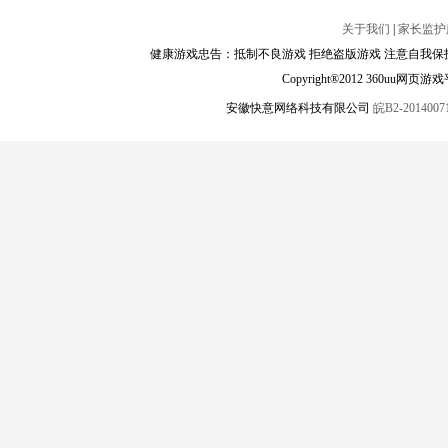
关于我们
|
家长监护
健康游戏忠告：抵制不良游戏 拒绝盗版游戏 注意自我保护
Copyright®2012 360
安徽快意网络科技有限公司
皖B2-20140071