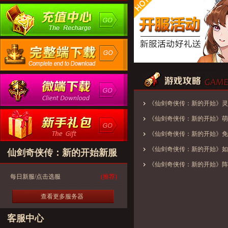
《仙剑奇侠传：新的开始》灵
优使用方案
《仙剑奇侠传：新的开始》萌
《仙剑奇侠传：新的开始》免
——剑仙·李逍遥小妙招
《仙剑奇侠传：新的开始》如
仙剑奇侠传：新的开始新服
剑之旅
《仙剑奇侠传：新的开始》阵
每日新服/点击选服
(推荐)
查看更多服务器
客服中心