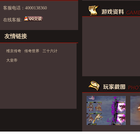
客服电话：4000138360
在线客服:
友情链接
维京传奇
传奇世界
三十六计
大皇帝