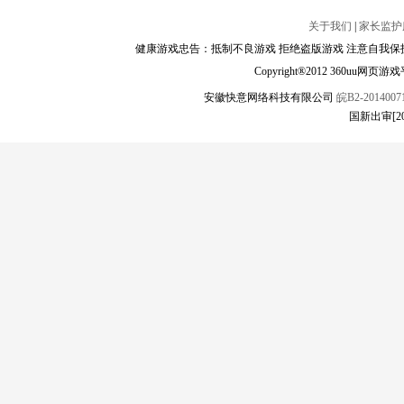
关于我们
|
家长监护
健康游戏忠告：抵制不良游戏 拒绝盗版游戏 注意自我保护
Copyright®2012 360
安徽快意网络科技有限公司
皖B2-20140071
国新出审[2019