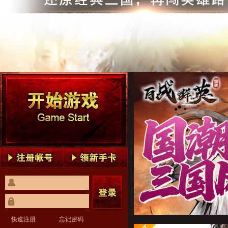
百战群英1
百战群英2
百战群英3
百战群英4
百战群英5
百战群英1
百战群英2
百战群英3
百战群英4
百战群英5
快速注册
忘记密码