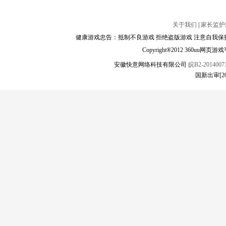
关于我们
|
家长监护
健康游戏忠告：抵制不良游戏 拒绝盗版游戏 注意自我保护
Copyright®2012 360
安徽快意网络科技有限公司
皖B2-20140071
国新出审[2019